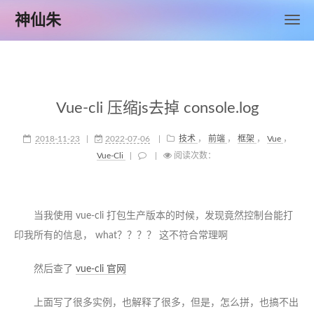
神仙朱
Vue-cli 压缩js去掉 console.log
2018-11-23
|
2022-07-06
|
技术
，
前端
，
框架
，
Vue
，
Vue-Cli
|
|
阅读次数：
当我使用 vue-cli 打包生产版本的时候，发现竟然控制台能打
印我所有的信息， what？？？？ 这不符合常理啊
然后查了
vue-cli 官网
上面写了很多实例，也解释了很多，但是，怎么拼，也搞不出